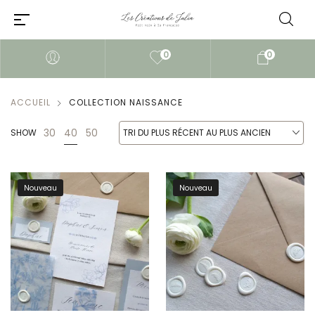
0
0
ACCUEIL
COLLECTION NAISSANCE
40
30
50
SHOW
TRI DU PLUS RÉCENT AU PLUS ANCIEN
Nouveau
Nouveau