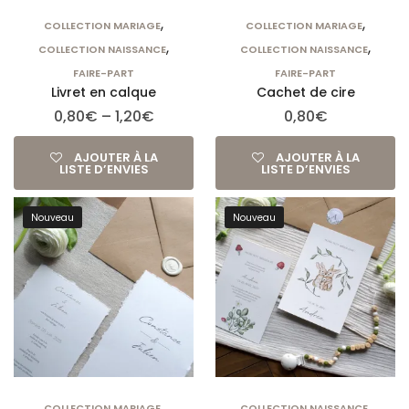
,
,
COLLECTION MARIAGE
COLLECTION MARIAGE
,
,
COLLECTION NAISSANCE
COLLECTION NAISSANCE
FAIRE-PART
FAIRE-PART
Livret en calque
Cachet de cire
0,80
€
–
1,20
€
0,80
€
AJOUTER À LA
AJOUTER À LA
LISTE D’ENVIES
LISTE D’ENVIES
Nouveau
Nouveau
,
,
COLLECTION MARIAGE
COLLECTION NAISSANCE