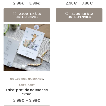
2,98
€
–
3,98
€
2,98
€
–
3,98
€
AJOUTER À LA
AJOUTER À LA
LISTE D’ENVIES
LISTE D’ENVIES
,
COLLECTION NAISSANCE
FAIRE-PART
Faire-part de naissance
“Pan”
2,98
€
–
3,98
€