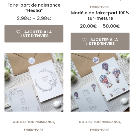
Faire-part de naissance
FAIRE-PART
“Hestia”
Modèle de faire-part 100%
2,98
€
–
3,98
€
sur-mesure
20,00
€
–
50,00
€
AJOUTER À LA
LISTE D’ENVIES
AJOUTER À LA
LISTE D’ENVIES
,
,
COLLECTION NAISSANCE
COLLECTION NAISSANCE
FAIRE-PART
FAIRE-PART