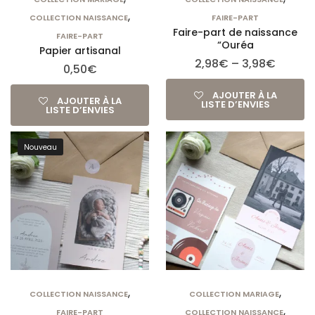
,
COLLECTION NAISSANCE
FAIRE-PART
Faire-part de naissance
FAIRE-PART
“Ouréa
Papier artisanal
2,98
€
–
3,98
€
0,50
€
AJOUTER À LA
AJOUTER À LA
LISTE D’ENVIES
LISTE D’ENVIES
Nouveau
,
,
COLLECTION NAISSANCE
COLLECTION MARIAGE
,
FAIRE-PART
COLLECTION NAISSANCE