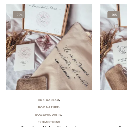
-70%
-70%
,
BOX CADEAU
,
BOX NATURE
,
BOX&PRODUITS
PROMOTIONS