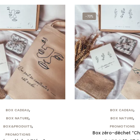
-70%
,
,
BOX CADEAU
BOX CADEAU
,
,
BOX NATURE
BOX NATURE
,
BOX&PRODUITS
PROMOTIONS
Box zéro-déchet “Chl
PROMOTIONS