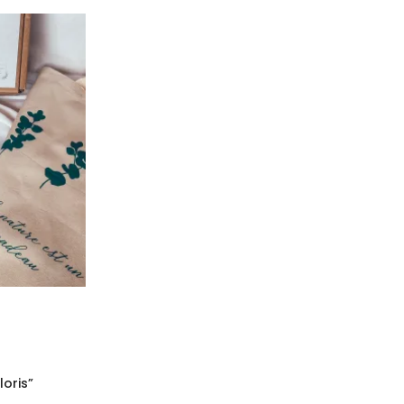
oris”