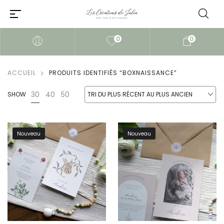
0
0
ACCUEIL
PRODUITS IDENTIFIÉS “BOXNAISSANCE”
30
40
50
SHOW
TRI DU PLUS RÉCENT AU PLUS ANCIEN
Nouveau
Nouveau