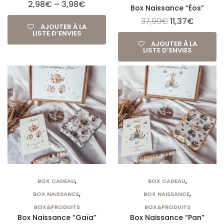
2,98
€
–
3,98
€
Box Naissance “Éos”
37,90
€
11,37
€
AJOUTER À LA
LISTE D’ENVIES
AJOUTER À LA
LISTE D’ENVIES
,
,
BOX CADEAU
BOX CADEAU
,
,
BOX NAISSANCE
BOX NAISSANCE
BOX&PRODUITS
BOX&PRODUITS
Box Naissance “Gaïa”
Box Naissance “Pan”