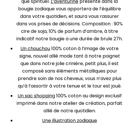
que spirituel.
L’aventurine
présente dans la
bougie zodiaque vous apportera de l’équilibre
dans votre quotidien, et saura vous rassurer
dans vos prises de décisions. Composition : 90%
cire de soja, 10% de parfum d’ambre, à titre
indicatif notre bougie a une durée de brule 27h.
Un chouchou
100% coton à l’image de votre
signe, nouvel allié mode tant à notre poignet
que dans notre jolie crinière, petit plus, il est
composé sans éléments métalliques pour
prendre soin de nos cheveux, vous n’avez plus
qu’à l’assortir à votre tenue et le tour est joué.
Un sac shopping
100% coton au design exclusif
imprimé dans notre atelier de création, parfait
allié de notre quotidien.
Une illustration zodiaque