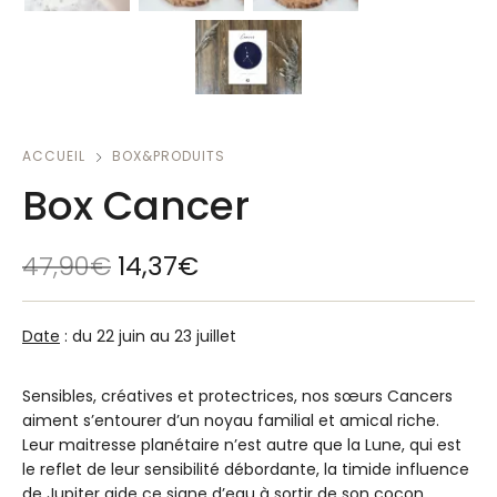
ACCUEIL
BOX&PRODUITS
Box Cancer
47,90
€
14,37
€
Date
: du 22 juin au 23 juillet
Sensibles, créatives et protectrices, nos sœurs Cancers
aiment s’entourer d’un noyau familial et amical riche.
Leur maitresse planétaire n’est autre que la Lune, qui est
le reflet de leur sensibilité débordante, la timide influence
de Jupiter aide ce signe d’eau à sortir de son cocon