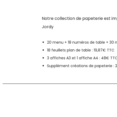
Notre collection de papeterie est im
Jordy
20 menu + 18 numéros de table + 30 
18 feuillets plan de table : 19,87€ TTC
3 affiches A3 et 1 affiche A4 : 48€ TT
Supplément créations de papeterie :