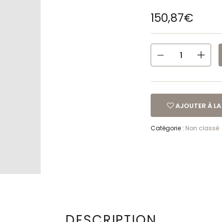
150,87
€
AJOUTER À LA 
Catégorie :
Non classé
DESCRIPTION