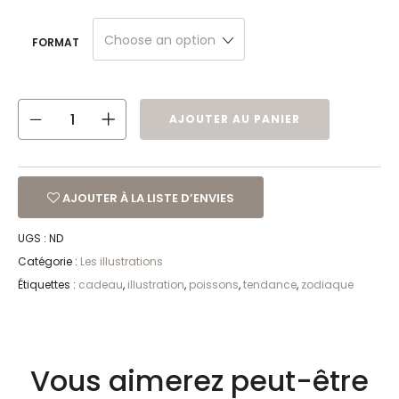
Choose an option
FORMAT
AJOUTER AU PANIER
AJOUTER À LA LISTE D’ENVIES
UGS :
ND
Catégorie :
Les illustrations
Étiquettes :
cadeau
,
illustration
,
poissons
,
tendance
,
zodiaque
Vous aimerez peut-être