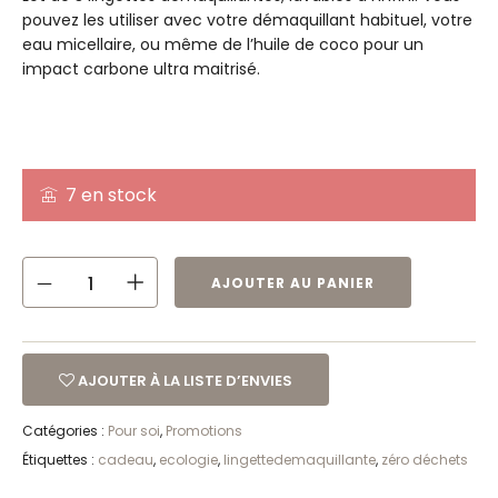
pouvez les utiliser avec votre démaquillant habituel, votre
eau micellaire, ou même de l’huile de coco pour un
impact carbone ultra maitrisé.
7 en stock
AJOUTER AU PANIER
AJOUTER À LA LISTE D’ENVIES
Catégories :
Pour soi
,
Promotions
Étiquettes :
cadeau
,
ecologie
,
lingettedemaquillante
,
zéro déchets