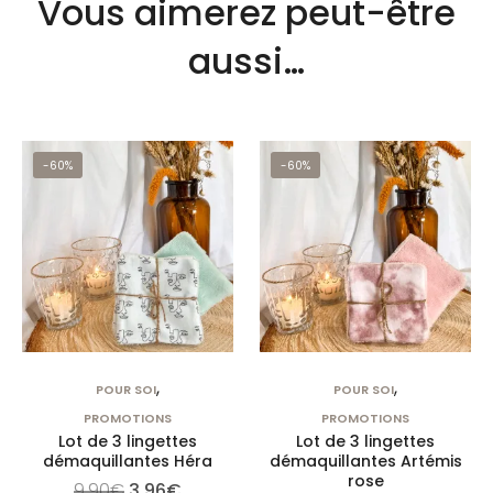
Vous aimerez peut-être
aussi…
-60%
-60%
,
,
POUR SOI
POUR SOI
PROMOTIONS
PROMOTIONS
Lot de 3 lingettes
Lot de 3 lingettes
démaquillantes Héra
démaquillantes Artémis
rose
9,90
€
3,96
€