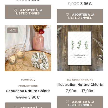
9,90
€
3,96
€
AJOUTER À LA
LISTE D’ENVIES
AJOUTER À LA
LISTE D’ENVIES
-60%
,
POUR SOI
LES ILLUSTRATIONS
Illustration Nature Chloris
PROMOTIONS
7,90
€
–
17,90
€
Chouchou Nature Chloris
9,90
€
3,96
€
AJOUTER À LA
LISTE D’ENVIES