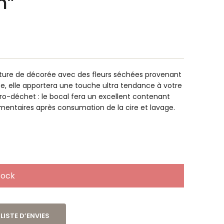
n”
ature de décorée avec des fleurs séchées provenant
e, elle apportera une touche ultra tendance à votre
zéro-déchet : le bocal fera un excellent contenant
mentaires après consumation de la cire et lavage.
tock
LISTE D’ENVIES