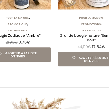
,
,
POUR LA MAISON
POUR LA MAISON
,
,
PROMOTIONS
PROMOTIONS
LES PRODUITS
LES PRODUITS
ugie Zodiaque “Ambre”
Grande bougie nature “Sen
bois”
21,90
€
8,76
€
44,90
€
17,84
€
AJOUTER À LA LISTE
D’ENVIES
AJOUTER À LA LIST
D’ENVIES