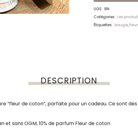
UGS :
BN
Catégories :
Les produit
Étiquettes :
bougie
,
fleu
DESCRIPTION
 “fleur de coton”, parfaite pour un cadeau. Ce sont des 
an et sans OGM, 10% de parfum Fleur de coton