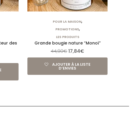
,
POUR LA MAISON
,
PROMOTIONS
LES PRODUITS
teur des
Grande bougie nature “Monoï”
44,90
€
17,84
€
AJOUTER À LA LISTE
D’ENVIES
E