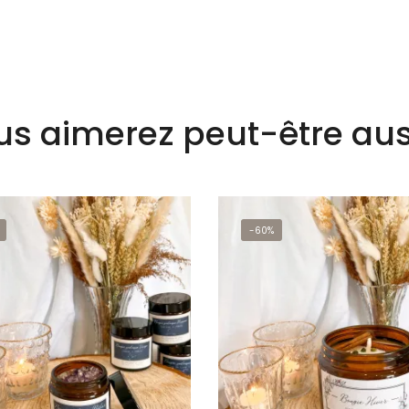
us aimerez peut-être aus
-60%