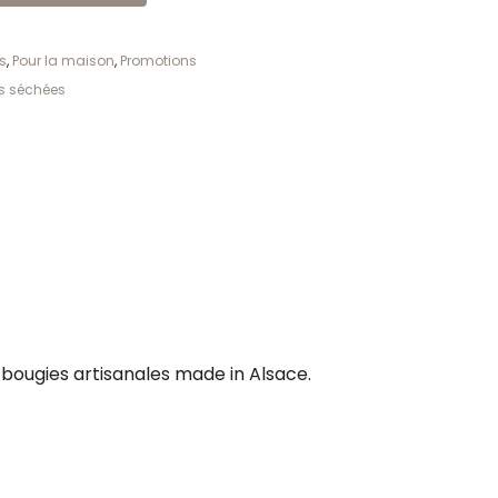
s
,
Pour la maison
,
Promotions
rs séchées
bougies artisanales made in Alsace.