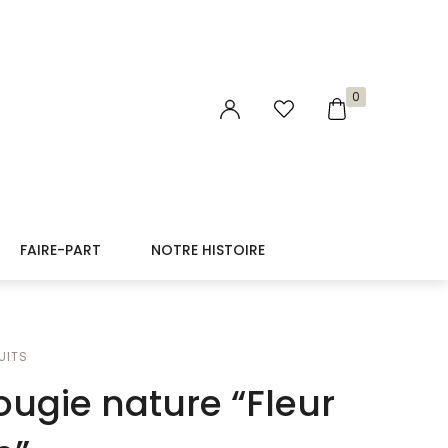
0
FAIRE-PART
NOTRE HISTOIRE
UITS
ougie nature “Fleur