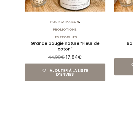
,
POUR LA MAISON
,
PROMOTIONS
LES PRODUITS
Grande bougie nature “Fleur de
Bo
coton”
44,90
€
17,84
€
AJOUTER À LA LISTE
D’ENVIES