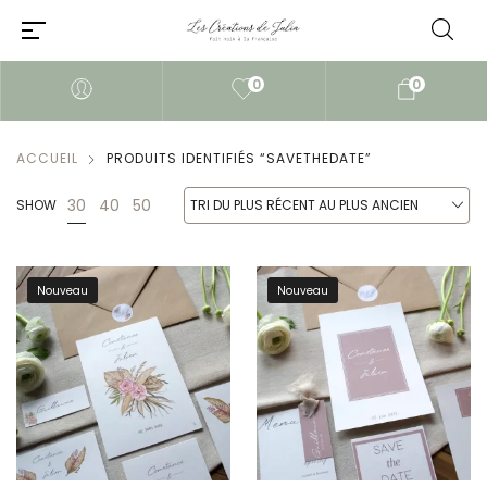
0
0
ACCUEIL
PRODUITS IDENTIFIÉS “SAVETHEDATE”
30
40
50
SHOW
TRI DU PLUS RÉCENT AU PLUS ANCIEN
Nouveau
Nouveau