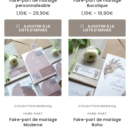
Faire-part de mariage
Faire-part de mariage
personnalisable
Bucolique
1,10
€
–
29,90
€
1,10
€
–
19,90
€
AJOUTER À LA
AJOUTER À LA
LISTE D’ENVIES
LISTE D’ENVIES
,
,
COLLECTION MARIAGE
COLLECTION MARIAGE
FAIRE-PART
FAIRE-PART
Faire-part de mariage
Faire-part de mariage
Moderne
Boho