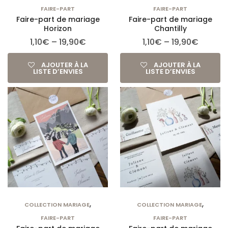
FAIRE-PART
FAIRE-PART
Faire-part de mariage
Faire-part de mariage
Horizon
Chantilly
1,10
€
–
19,90
€
1,10
€
–
19,90
€
AJOUTER À LA
AJOUTER À LA
LISTE D’ENVIES
LISTE D’ENVIES
,
,
COLLECTION MARIAGE
COLLECTION MARIAGE
FAIRE-PART
FAIRE-PART