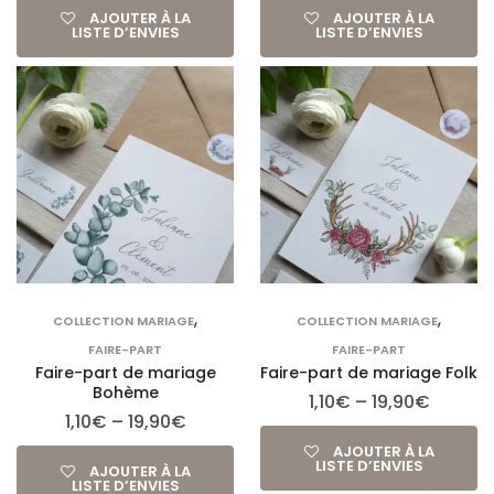
AJOUTER À LA
AJOUTER À LA
LISTE D’ENVIES
LISTE D’ENVIES
,
,
COLLECTION MARIAGE
COLLECTION MARIAGE
FAIRE-PART
FAIRE-PART
Faire-part de mariage
Faire-part de mariage Folk
Bohème
1,10
€
–
19,90
€
1,10
€
–
19,90
€
AJOUTER À LA
LISTE D’ENVIES
AJOUTER À LA
LISTE D’ENVIES