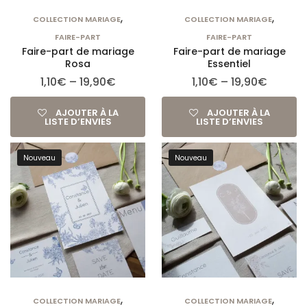
,
,
COLLECTION MARIAGE
COLLECTION MARIAGE
FAIRE-PART
FAIRE-PART
Faire-part de mariage
Faire-part de mariage
Rosa
Essentiel
1,10
€
–
19,90
€
1,10
€
–
19,90
€
AJOUTER À LA
AJOUTER À LA
LISTE D’ENVIES
LISTE D’ENVIES
Nouveau
Nouveau
,
,
COLLECTION MARIAGE
COLLECTION MARIAGE