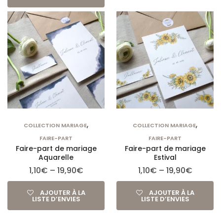
,
,
COLLECTION MARIAGE
COLLECTION MARIAGE
FAIRE-PART
FAIRE-PART
Faire-part de mariage
Faire-part de mariage
Aquarelle
Estival
1,10
€
–
19,90
€
1,10
€
–
19,90
€
AJOUTER À LA
AJOUTER À LA
LISTE D’ENVIES
LISTE D’ENVIES