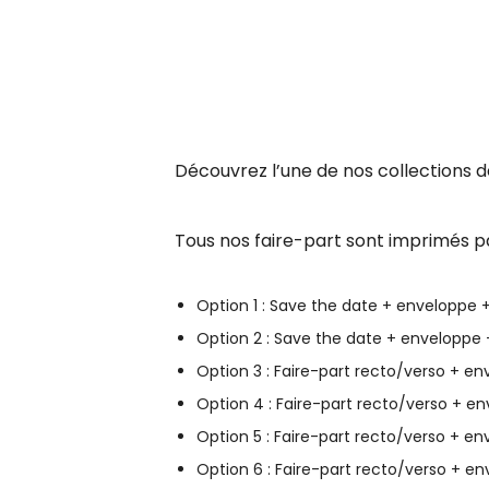
Découvrez l’une de nos collections de
Tous nos faire-part sont imprimés pa
Option 1 : Save the date + enveloppe +
Option 2 : Save the date + enveloppe 
Option 3 : Faire-part recto/verso + en
Option 4 : Faire-part recto/verso + en
Option 5 : Faire-part recto/verso + env
Option 6 : Faire-part recto/verso + env