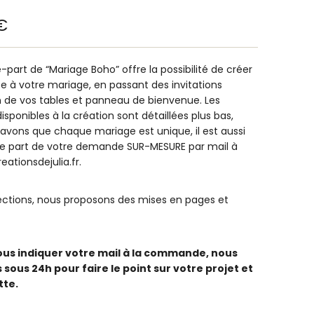
€
e-part de “Mariage Boho” offre la possibilité de créer
e à votre mariage, en passant des invitations
n de vos tables et panneau de bienvenue. Les
isponibles à la création sont détaillées plus bas,
ons que chaque mariage est unique, il est aussi
ire part de votre demande SUR-MESURE par mail à
reationsdejulia.fr.
lections, nous proposons des mises en pages et
ous indiquer votre mail à la commande, nous
sous 24h pour faire le point sur votre projet et
tte.