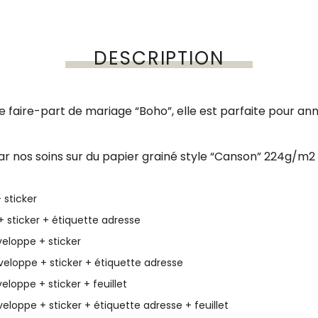
DESCRIPTION
 faire-part de mariage “Boho”, elle est parfaite pour anno
r nos soins sur du papier grainé style “Canson” 224g/m2 e
 sticker
+ sticker + étiquette adresse
veloppe + sticker
veloppe + sticker + étiquette adresse
eloppe + sticker + feuillet
eloppe + sticker + étiquette adresse + feuillet