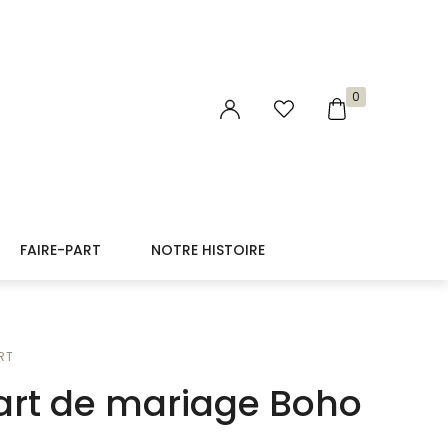
0
FAIRE-PART
NOTRE HISTOIRE
RT
art de mariage Boho